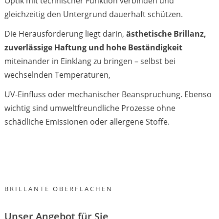
Optik mit technischer Funktion verbinden und
gleichzeitig den Untergrund dauerhaft schützen.
Die Herausforderung liegt darin,
ästhetische Brillanz,
zuverlässige Haftung und hohe Beständigkeit
miteinander in Einklang zu bringen – selbst bei
wechselnden Temperaturen,
UV-Einfluss oder mechanischer Beanspruchung. Ebenso
wichtig sind umweltfreundliche Prozesse ohne
schädliche Emissionen oder allergene Stoffe.
BRILLANTE OBERFLÄCHEN
Unser Angebot für Sie