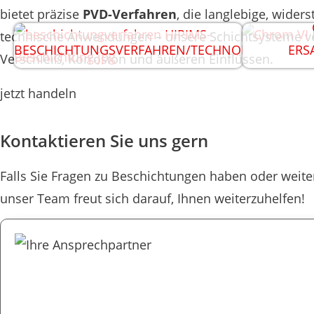
bietet präzise
PVD-Verfahren
, die langlebige, wide
ogie
technische Anwendungen – unsere Schichtsysteme verb
BESCHICHTUNGSVERFAHREN/TECHNOLOGIE
ERS
Verschleiß, Korrosion und äußeren Einflüssen.
jetzt handeln
Kontaktieren Sie uns gern
Falls Sie Fragen zu Beschichtungen haben oder weiter
unser Team freut sich darauf, Ihnen weiterzuhelfen!