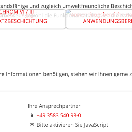
rstandsfähige und zugleich umweltfreundliche Beschi
CHROM VI / III -
essern sowohl die Funktionalität als auch die Ästhet
ATZBESCHICHTUNG
ANWENDUNGSBERE
e Informationen benötigen, stehen wir Ihnen gerne zu
Ihre Ansprechpartner
📱
+49 3583 540 93-0
✉
Bitte aktivieren Sie JavaScript