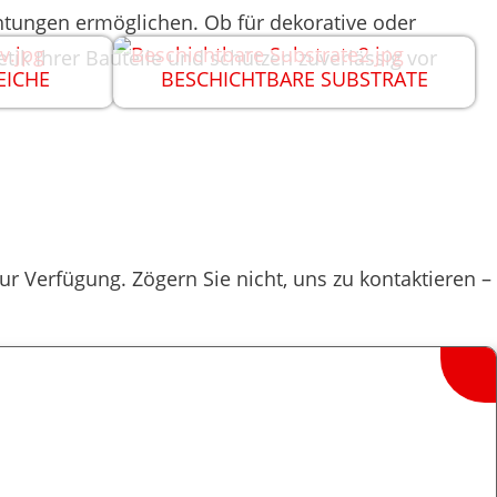
chtungen ermöglichen. Ob für dekorative oder
ik Ihrer Bauteile und schützen zuverlässig vor
ICHE
BESCHICHTBARE SUBSTRATE
r Verfügung. Zögern Sie nicht, uns zu kontaktieren –