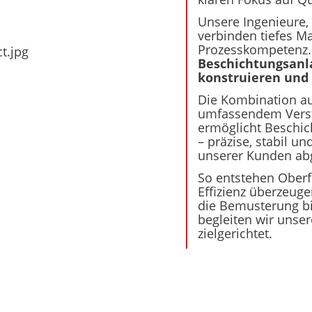
Unsere Ingenieure,
verbinden tiefes M
Prozesskompetenz.
Beschichtungsanla
konstruieren und 
Die Kombination au
umfassendem Verstä
ermöglicht Beschi
– präzise, stabil u
unserer Kunden ab
So entstehen Oberf
Effizienz überzeug
die Bemusterung bi
begleiten wir unse
zielgerichtet.