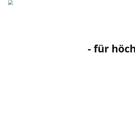
- für höc