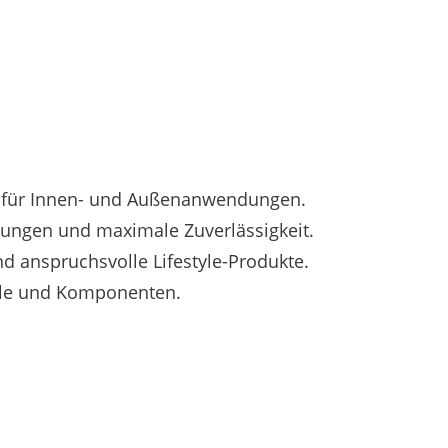
n für Innen- und Außenanwendungen.
rungen und maximale Zuverlässigkeit.
d anspruchsvolle Lifestyle-Produkte.
eile und Komponenten.