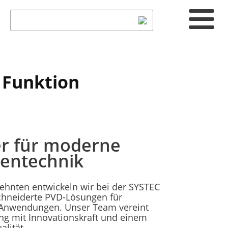
& Funktion
er für moderne
entechnik
zehnten entwickeln wir bei der SYSTEC
neiderte PVD-Lösungen für
e Anwendungen. Unser Team vereint
ung mit Innovationskraft und einem
alität.