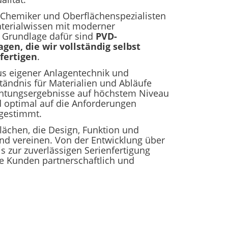
 Chemiker und Oberflächenspezialisten
aterialwissen mit moderner
 Grundlage dafür sind
PVD-
gen, die wir vollständig selbst
fertigen
.
s eigener Anlagentechnik und
ndnis für Materialien und Abläufe
chtungsergebnisse auf höchstem Niveau
nd optimal auf die Anforderungen
gestimmt.
lächen, die Design, Funktion und
end vereinen. Von der Entwicklung über
s zur zuverlässigen Serienfertigung
re Kunden partnerschaftlich und