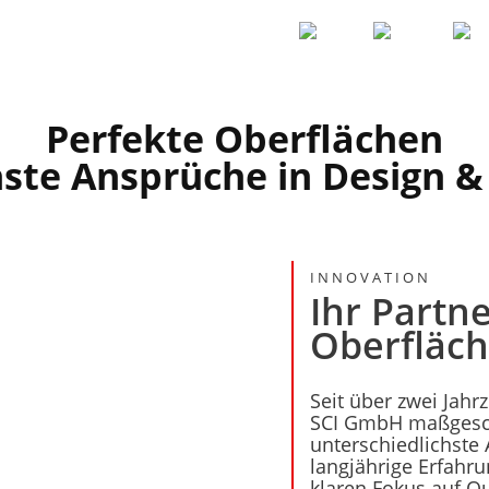
Perfekte Oberflächen
hste Ansprüche in Design 
INNOVATION
Ihr Partn
Oberfläch
Seit über zwei Jahr
SCI GmbH maßgesch
unterschiedlichst
langjährige Erfahr
klaren Fokus auf Qu