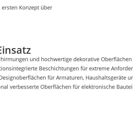
m ersten Konzept über
insatz
bschirmungen und hochwertige dekorative Oberfläche
tionsintegrierte Beschichtungen für extreme Anforde
Designoberflächen für Armaturen, Haushaltsgeräte un
ional verbesserte Oberflächen für elektronische Baut