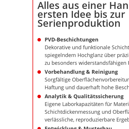
Alles aus einer Han
ersten Idee bis zur
Serienproduktion
PVD-Beschichtungen
Dekorative und funktionale Schich
spiegelndem Hochglanz über präzi
zu besonders widerstandsfähigen 
Vorbehandlung & Reinigung
Sorgfältige Oberflächenvorbereitu
Haftung und dauerhaft hohe Besch
Analytik & Qualitätssicherung
Eigene Laborkapazitäten für Materi
Schichtdickenmessung und Oberfl
verlässliche, reproduzierbare Erge
Entwicklung & Musterbau